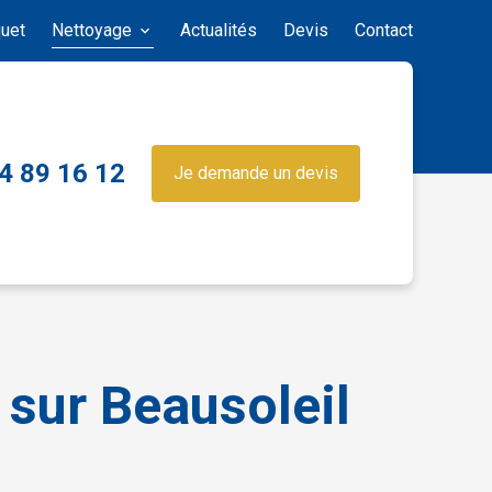
uet
Nettoyage
Actualités
Devis
Contact
4 89 16 12
Je demande un devis
 sur Beausoleil