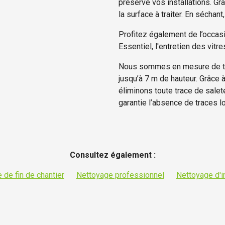
préserve vos installations. Gr
la surface à traiter. En séchan
Profitez également de l’occas
Essentiel, l'entretien des vitre
Nous sommes en mesure de tr
jusqu’à 7 m de hauteur. Grâce à
éliminons toute trace de saleté
garantie l’absence de traces lo
Consultez également :
 de fin de chantier
Nettoyage professionnel
Nettoyage d'