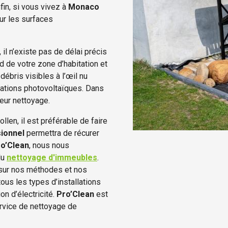
fin, si vous vivez à
Monaco
ur les surfaces
 il n’existe pas de délai précis
d de votre zone d’habitation et
ébris visibles à l’œil nu
llations photovoltaïques. Dans
eur nettoyage.
llen, il est préférable de faire
ionnel
permettra de récurer
o’Clean
, nous nous
du
nettoyage d'immeubles
.
 sur nos méthodes et nos
tous les types d’installations
on d’électricité.
Pro’Clean
est
ervice de nettoyage de