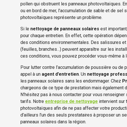
pollen qui obstruent les panneaux photovoltaïques. En
ou en bord de mer, l’accumulation de sable et de sel s
photovoltaïques représente un problème.
Si le
nettoyage de panneaux solaires
est important,
pour chaque entretien. En effet, cette opération dépen
des conditions environnementales. Des salissures et d
(feuilles, branches…) peuvent apparaître sur les insta
ces conditions, vous pouvez procéder vous-même à l
Pour lutter contre l’accumulation de poussière ou de po
appel à un
agent d’entretien
. Un
nettoyage profess
les panneaux solaires sans les endommager. Chez
Pr
chargeons de ce type de prestation mais également 
N’hésitez pas à nous contacter pour vous renseigner
tarifs. Notre
entreprise de nettoyage
intervient sur 
photovoltaïques afin de ne pas affecter votre producti
d’ailleurs l’un des seuls prestataires à proposer un s
panneaux solaires dans la région.