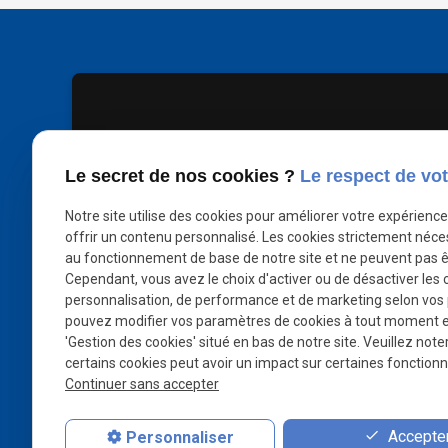
Le secret de nos cookies ?
Le respect de vot
Notre site utilise des cookies pour améliorer votre expérienc
offrir un contenu personnalisé. Les cookies strictement néce
au fonctionnement de base de notre site et ne peuvent pas ê
Cependant, vous avez le choix d'activer ou de désactiver les 
personnalisation, de performance et de marketing selon vos
pouvez modifier vos paramètres de cookies à tout moment en 
'Gestion des cookies' situé en bas de notre site. Veuillez note
certains cookies peut avoir un impact sur certaines fonctionna
Continuer sans accepter
Accepter
Personnaliser