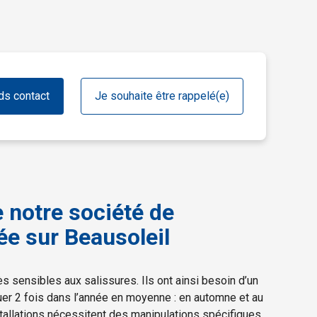
ds contact
Je souhaite être rappelé(e)
e notre société de
ée sur Beausoleil
s sensibles aux salissures. Ils ont ainsi besoin d’un
uer 2 fois dans l’année en moyenne : en automne et au
tallations nécessitent des manipulations spécifiques