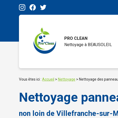
Panneau de gestion des cookies
PRO CLEAN
Nettoyage à
BEAUSOLEIL
Vous êtes ici :
Accueil
>
Nettoyage
> Nettoyage des panneaux 
Nettoyage panneau
non loin de Villefranche-sur-