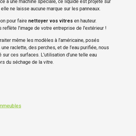
âce à une machine spéciale, ce liquide est projeté sur
t, elle ne laisse aucune marque sur les panneaux.
ion pour faire
nettoyer vos vitres
en hauteur.
s reflète l'image de votre entreprise de l'extérieur !
aiter même les modèles à l’américaine, posés
 une raclette, des perches, et de l’eau purifiée, nous
 sur ces surfaces. L’utilisation d’une telle eau
rs du séchage de la vitre.
immeubles