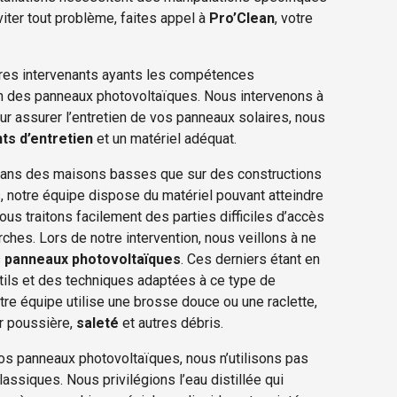
viter tout problème, faites appel à
Pro’Clean
, votre
rares intervenants ayants les compétences
en des panneaux photovoltaïques. Nous intervenons à
r assurer l’entretien de vos panneaux solaires, nous
ts d’entretien
et un matériel adéquat.
dans des maisons basses que sur des constructions
s, notre équipe dispose du matériel pouvant atteindre
nous traitons facilement des parties difficiles d’accès
ches. Lors de notre intervention, nous veillons à ne
s
panneaux photovoltaïques
. Ces derniers étant en
ils et des techniques adaptées à ce type de
otre équipe utilise une brosse douce ou une raclette,
er poussière,
saleté
et autres débris.
vos panneaux photovoltaïques, nous n’utilisons pas
lassiques. Nous privilégions l’eau distillée qui