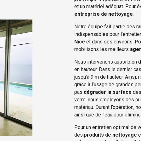
et un matériel adéquat. Pour é
entreprise de nettoyage
.
Notre équipe fait partie des 
indispensables pour l’entreti
Nice
et dans ses environs. Pou
mobilisons les meilleurs
agen
Nous intervenons aussi bien 
en hauteur. Dans le dernier ca
jusqu’à 9 m de hauteur. Ainsi, 
grâce à l’usage de grandes per
pas
dégrader la surface
de
verre, nous employons des out
matériau. Durant l’opération, n
ainsi que de l’eau pour élimin
Pour un entretien optimal de 
des
produits de nettoyage
c