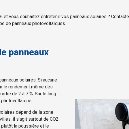
e
, et vous souhaitez entretenir vos panneaux solaires ? Contact
type de panneaux photovoltaïques.
de panneaux
panneaux solaires. Si aucune
 sur le rendement même des
ordre de 2 à 7 %. Sur le long
on photovoltaïque.
solaires dépend de la zone
lles, il s’agit surtout de CO2
 plutôt la poussière et le