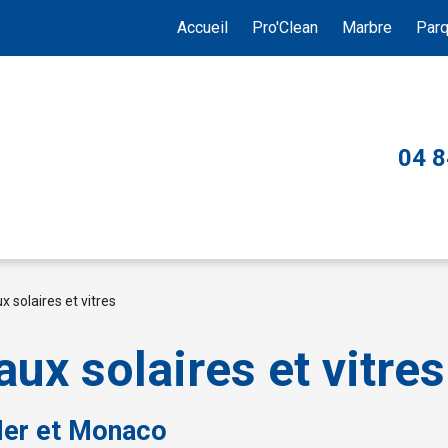
Accueil
Pro'Clean
Marbre
Parq
04 8
solaires et vitres
x solaires et vitres
Mer et Monaco